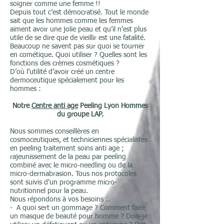
soigner comme une femme !!
Depuis tout c’est démocratisé. Tout le monde
sait que les hommes comme les femmes
aiment avoir une jolie peau et qu’il n’est plus
utile de se dire que de vieillir est une fatalité.
Beaucoup ne savent pas sur quoi se tourner
en cométique. Quoi utiliser ? Quelles sont les
fonctions des crèmes cosmétiques ?
D’où l’utilité d’avoir créé un centre
dermoceutique spécialement pour les
hommes :
Notre
Centre anti age
Peeling Lyon Hommes
du groupe LAP.
Nous sommes conseillères en
cosmoceutiques, et techniciennes spécialistes
en peeling traitement soins anti age ;
rajeunissement de la peau par peeling
combiné avec le
micro-needling ou de la
micro-dermabrasion. Tous nos protocoles
sont suivis d'un programme micro-
nutritionnel pour la peau.
Nous répondons à vos besoins :.
- A quoi sert un gommage ? Comment faire
un masque de beauté pour homme ? Dois-je