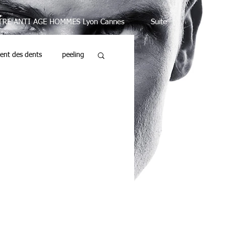
TRE ANTI AGE HOMMES Lyon Cannes
Suite
ent des dents
peeling